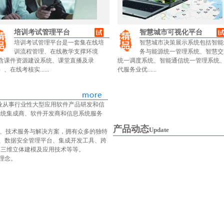
培训考试管理平台
智慧城市可视化平台
培训考试管理平台是一套集在线培
智慧城市决策展示系统包括智能
训流程管理、在线教学支撑环境
务与能源统一管理系统、智慧交
含课件资源建设系统、课堂直播及录
统一调度系统、智能通信统一管理系统
、在线考核实......
代服务业优......
业从事行业性大型应用软件产品研发和信
系统集成商、软件开发商和信息系统服务
产品动态
Update
、技术服务与解决方案，拥有众多的独特
术、数据安全管理平台、集成开发工具、跨
、三维立体建模及应用技术等等。
理念。