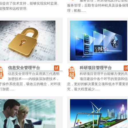
服务管理，库房场地及办公室租
设提供了技术支持，能够实现实时监测、
服务管理；后勤专业特种机具及设备保
能预警和远程管理.
理；船舶......
信息安全管理平台
科研项目管理平台
信息安全管理平台采用第三代透明
科研项目管理平台能够方便的共
加密技术——内核纵深加密技术，
项目建设中各个环节的资源和信
于操作系统底层，吸收云的概念，对环境
息，更好的解决重复立项和低水平重复
加密......
究，最大程度减少......