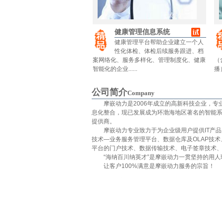
健康管理信息系统
健康管理平台帮助企业建立一个人
性化体检、体检后续服务跟进、档
案网络化、服务多样化、管理制度化、健康
（
智能化的企业......
播）
公司简介
Company
摩嵌动力是2006年成立的高新科技企业，专
息化整合，现已发展成为环渤海地区著名的智能
提供商。
摩嵌动力专业致力于为企业级用户提供IT产品
技术—业务服务管理平台、数据仓库及OLAP技
平台的门户技术、数据传输技术、电子签章技术
“海纳百川纳英才”是摩嵌动力一贯坚持的用人
让客户100%满意是摩嵌动力服务的宗旨！
我们的客户
Our Customers