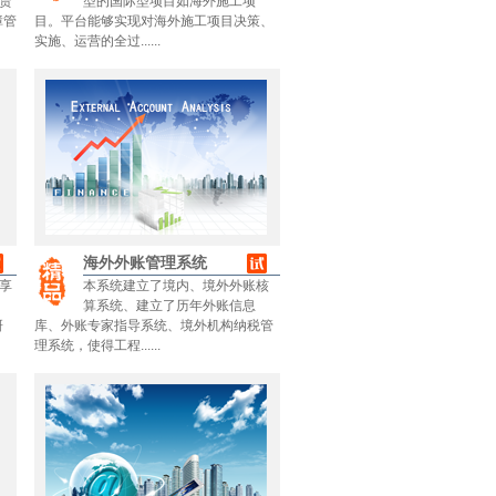
赁
型的国际型项目如海外施工项
障管
目。平台能够实现对海外施工项目决策、
实施、运营的全过......
海外外账管理系统
享
本系统建立了境内、境外外账核
算系统、建立了历年外账信息
研
库、外账专家指导系统、境外机构纳税管
理系统，使得工程......