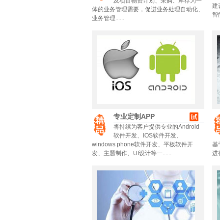
及项目物资计划、采购、库存为一
建
体的业务管理需要，促进业务处理自动化、
智
业务管理......
专业定制APP
将持续为客户提供专业的Android
软件开发、IOS软件开发、
windows phone软件开发、平板软件开
基
发、主题制作、UI设计等一......
进行