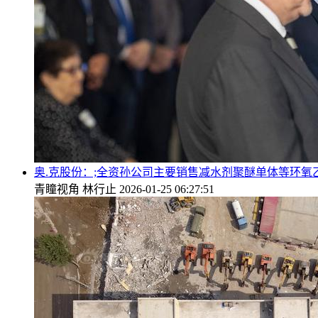
奥.克股份：;全资孙公司主要销售减水剂聚醚单体等环氧
青瞳视角
林行止
2026-01-25 06:27:51