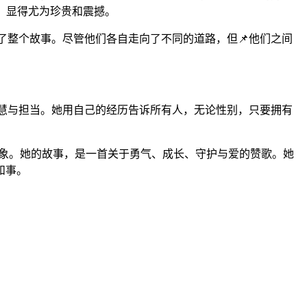
，显得尤为珍贵和震撼。
贯穿了整个故事。尽管他们各自走向了不同的道路，但📌他们之间
气、智慧与担当。她用自己的经历告诉所有人，无论性别，只要拥有
性形象。她的故事，是一首关于勇气、成长、守护与爱的赞歌。她
和事。