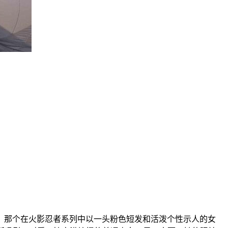
，那个在火影忍者系列中以一头粉色短发和活泼个性示人的女