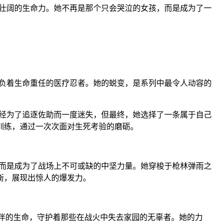
展现出壮阔的生命力。她不再是那个只会哭泣的女孩，而是成为了一
，肩负着生命重任的医疗忍者。她的蜕变，是系列中最令人动容的
她曾经为了追逐佐助而一度迷失，但最终，她选择了一条属于自己
训练，通过一次次面对生死考验的磨砺。
女，而是成为了战场上不可或缺的中坚力量。她穿梭于枪林弹雨之
衡，展现出惊人的爆发力。
着同伴的生命，守护着那些在战火中失去家园的无辜者。她的力