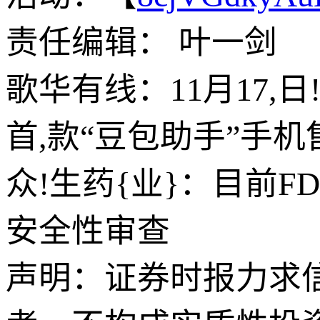
责任编辑： 叶一剑
歌华有线：11月17,
首,款“豆包助手”手机
众!生药{业}：目前F
安全性审查
声明：证券时报力求