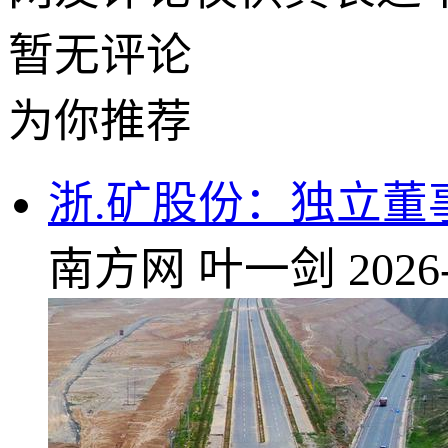
暂无评论
为你推荐
浙.矿股份：独立董
南方网
叶一剑
2026