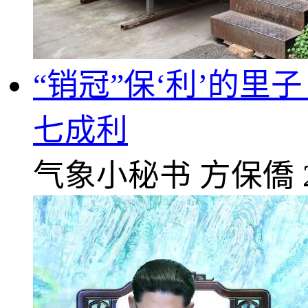
“销冠”保‘利’的里
七成利
气象小秘书
方保僑