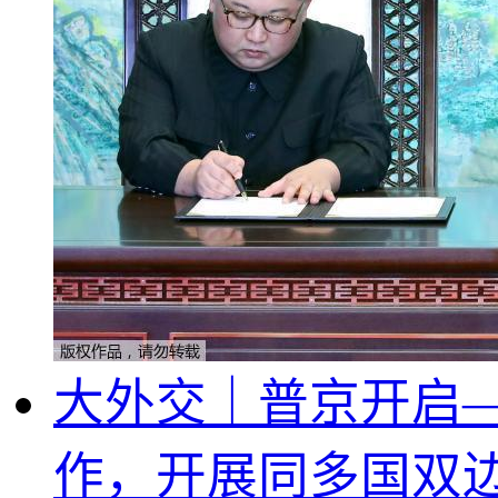
大外交｜普京开启—
作，开展同多国双