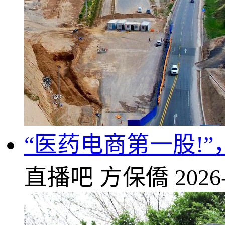
“医药电商第一股!
直播吧
方保僑
2026